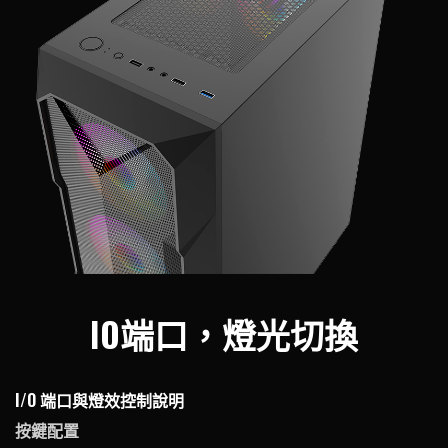
IO端口，燈光切換
I/O 端口與燈效控制說明
按鍵配置