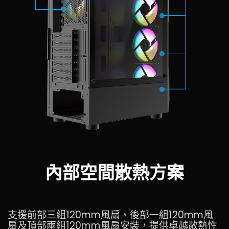
內部空間散熱方案
支援前部三組120mm風扇、後部一組120mm風
扇及頂部兩組120mm風扇安裝，提供卓越散熱性