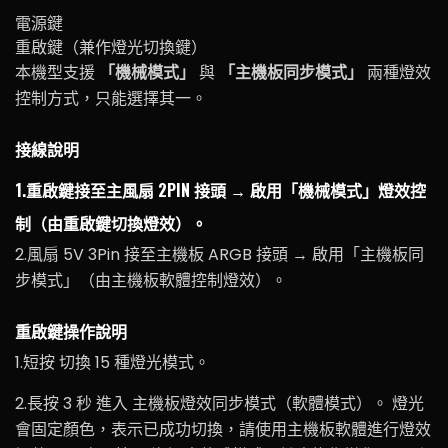
電源鍵
重啟鍵（兼作燈光切換鍵）
本機型支援
「機械模式」
與
「主機板同步模式」
兩種燈效
控制方式，只能選擇其一。
接線說明
1.重啟鍵接至主風扇 2PIN 接頭 → 啟用「機械模式」燈效控
制（由重啟鍵切換燈效）。
2.風扇 5V 3Pin 接至主機板 ARGB 接頭 → 啟用「主機板同
步模式」（由主機板軟體控制燈效）。
重啟鍵操作說明
1.短按 切換 15 種燈光模式。
2.長按 3 秒 進入 主機板燈效同步模式（軟體模式）。 燈光
會固定顏色，表示已成功切換，請使用主機板軟體進行燈效