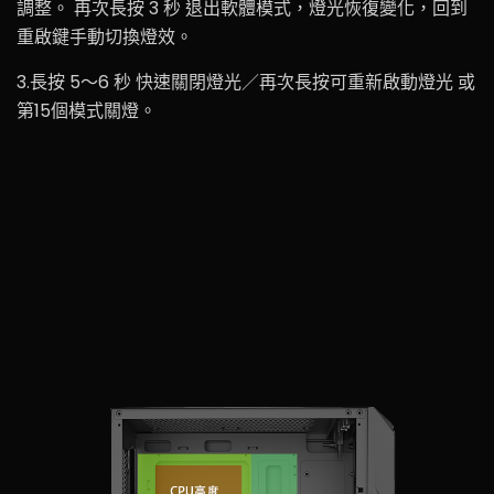
調整。 再次長按 3 秒 退出軟體模式，燈光恢復變化，回到
重啟鍵手動切換燈效。
3.長按 5～6 秒 快速關閉燈光／再次長按可重新啟動燈光 或
第15個模式關燈。