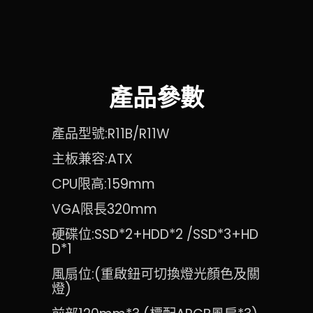
產品參數
產品型號:R11B/R11W
主板兼容:ATX
CPU限高:159mm
VGA限長320mm
硬碟位:SSD*2+HDD*2 /SSD*3+HD
D*1
風扇位:(重啟鈕可切換燈光顏色及關
燈)