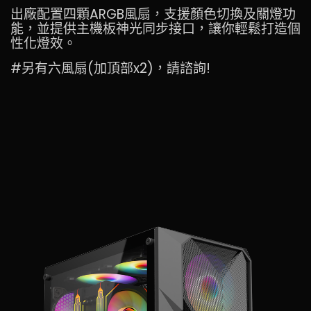
出廠配置四顆ARGB風扇，支援顏色切換及關燈功
能，並提供主機板神光同步接口，讓你輕鬆打造個
性化燈效。
#另有六風扇(加頂部x2)，請諮詢!