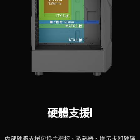
硬體支援I
內部硬體支援包括主機板、散熱器、顯示卡和硬碟