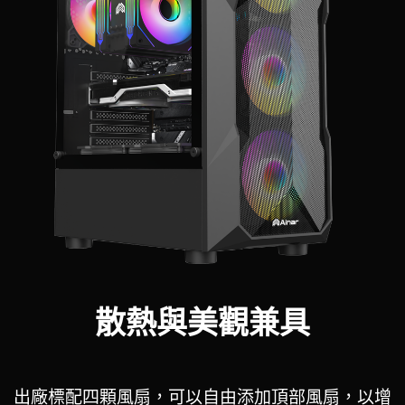
散熱與美觀兼具
出廠標配四顆風扇，可以自由添加頂部風扇，以增