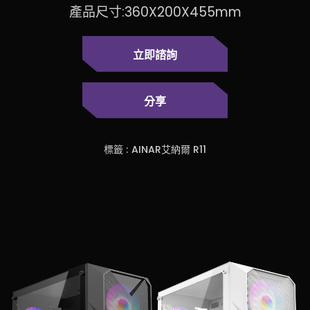
產品尺寸:360X200X455mm
立即諮詢
分享
標籤 :
AINAR艾納爾 R11