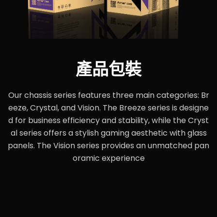
產品包裝
Our chassis series features three main categories: Br
eeze, Crystal, and Vision. The Breeze series is designe
d for business efficiency and stability, while the Cryst
al series offers a stylish gaming aesthetic with glass
panels. The Vision series provides an unmatched pan
oramic experience