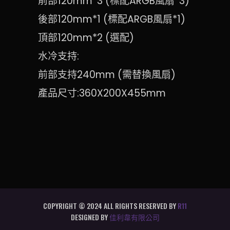
前部120mm*3 (標配ARGB風扇*3)
後部120mm*1 (標配ARGB風扇*1)
頂部120mm*2 (選配)
水冷支持:
前部支持240mm
(需替換風扇)
產品尺寸:360X200X455mm
COPYRIGHT © 2024 ALL RIGHTS RESERVED BY
R11
DESIGNED BY
佳利韋有限公司