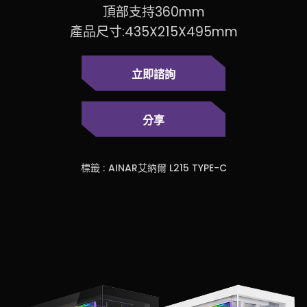
頂部支持360mm
產品尺寸:435X215X495mm
立即諮詢
分享
標籤 :
AINAR艾納爾 L215 TYPE-C