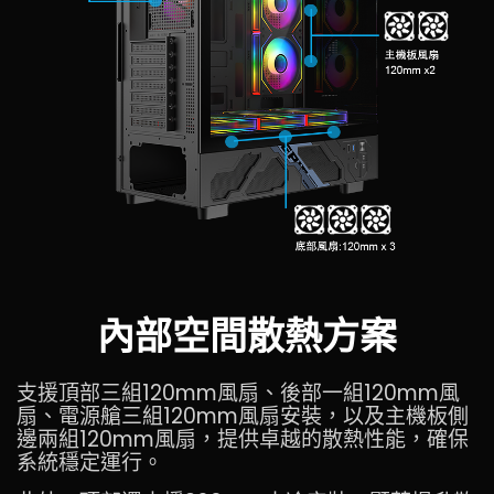
內部空間散熱方案
支援頂部三組120mm風扇、後部一組120mm風
扇、電源艙三組120mm風扇安裝，以及主機板側
邊兩組120mm風扇，提供卓越的散熱性能，確保
系統穩定運行。