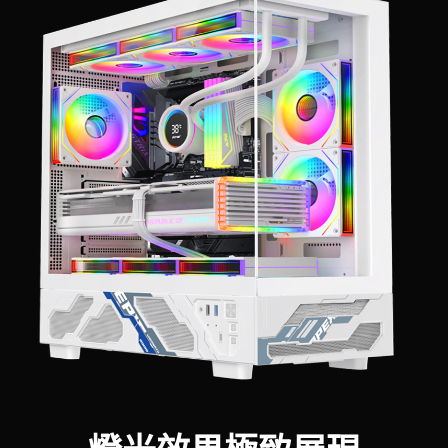
燈光效果極致展現