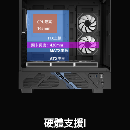
硬體支援I