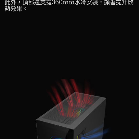
此外，頂部還支援360mm水冷安裝，顯著提升散
熱效果。