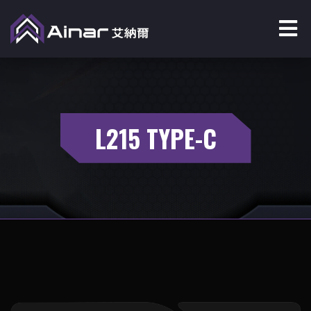
L215 TYPE-C