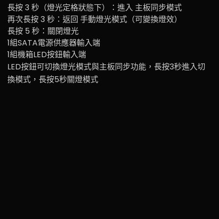
長按 3 秒（燈光定格狀態下）：進入 主板同步模式
再次長按 3 秒：返回 手動燈光模式（可變換燈效）
長按 5 秒：關閉燈光
1組SATA電源供應器輸入端
1組機箱LED按鈕輸入端
LED按鈕可切換燈光模式與主板同步功能，長按3秒進入切
換模式，長按5秒關燈模式