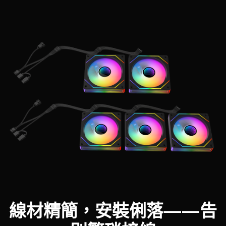
線材精簡，安裝俐落——告