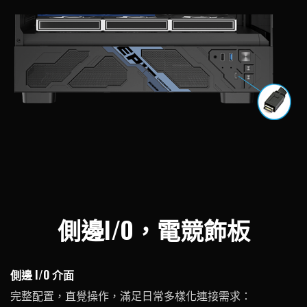
側邊I/O，電競飾板
側邊 I/O 介面
完整配置，直覺操作，滿足日常多樣化連接需求：