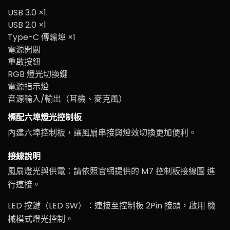
USB 3.0 ×1
USB 2.0 ×1
Type-C 傳輸埠 ×1
電源開關
重啟按鈕
RGB 燈光切換鍵
電源指示燈
音源輸入/輸出（耳機、麥克風）
標配六埠燈光控制板
內建六埠控制板，讓風扇串接與燈效切換更加便利。
接線說明
風扇燈光與供電：請依照官網提供的 M7 控制板接線圖 進
行連接。
LED 按鍵（LED SW）：連接至控制板 2Pin 接頭，啟用 機
械模式燈光控制。